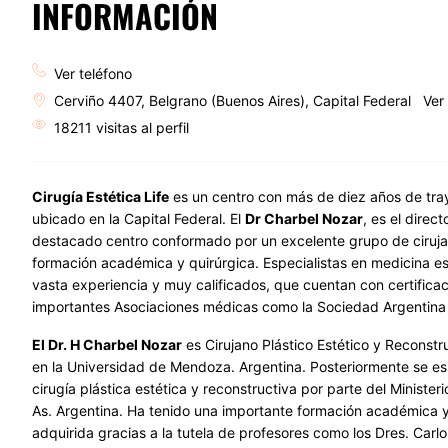
INFORMACIÓN
Ver teléfono
Cerviño 4407, Belgrano (Buenos Aires), Capital Federal
Ver
18211 visitas al perfil
Cirugía Estética Life
es un centro con más de diez años de traye
ubicado en la Capital Federal. El
Dr Charbel Nozar
, es el direc
destacado centro conformado por un excelente grupo de cirujan
formación académica y quirúrgica. Especialistas en medicina es
vasta experiencia y muy calificados, que cuentan con certific
importantes Asociaciones médicas como la Sociedad Argentina d
El Dr. H Charbel Nozar
es Cirujano Plástico Estético y Reconst
en la Universidad de Mendoza. Argentina. Posteriormente se es
cirugía plástica estética y reconstructiva por parte del Minister
As. Argentina. Ha tenido una importante formación académica y
adquirida gracias a la tutela de profesores como los Dres. Carlos 