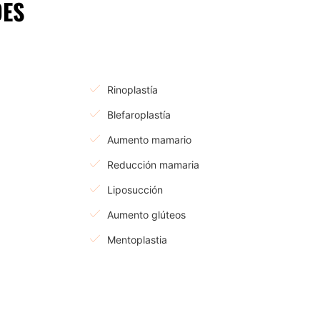
DES
Rinoplastía
Blefaroplastía
Aumento mamario
Reducción mamaria
Liposucción
Aumento glúteos
Mentoplastia
a