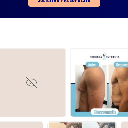
SOLICITAR PRESUPUESTO
l Federal, Buenos Aires y