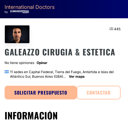
International Doctors
by
445
GALEAZZO CIRUGIA & ESTETICA
No tiene opiniones
Opinar
11 sedes en Capital Federal, Tierra del Fuego, Antártida e Islas del
Atlántico Sur, Buenos Aires (GBA)...
Ver mapa
SOLICITAR PRESUPUESTO
CONTACTAR
INFORMACIÓN